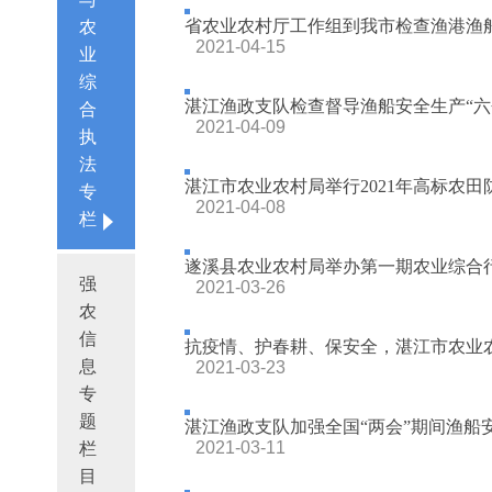
省农业农村厅工作组到我市检查渔港渔
农
2021-04-15
业
综
湛江渔政支队检查督导渔船安全生产“六个1
合
2021-04-09
执
法
湛江市农业农村局举行2021年高标农
专
2021-04-08
栏
遂溪县农业农村局举办第一期农业综合
强
2021-03-26
农
信
抗疫情、护春耕、保安全，湛江市农业农村
息
2021-03-23
专
题
湛江渔政支队加强全国“两会”期间渔船
2021-03-11
栏
目