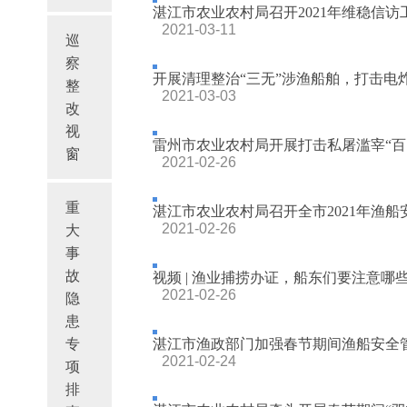
湛江市农业农村局召开2021年维稳信访
2021-03-11
巡
察
开展清理整治“三无”涉渔船舶，打击电
整
2021-03-03
改
视
雷州市农业农村局开展打击私屠滥宰“百
窗
2021-02-26
重
湛江市农业农村局召开全市2021年渔
2021-02-26
大
事
故
视频 | 渔业捕捞办证，船东们要注意哪
2021-02-26
隐
患
专
湛江市渔政部门加强春节期间渔船安全
2021-02-24
项
排