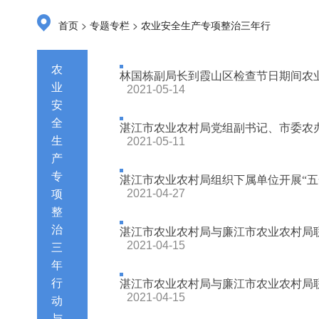
>
>
首页
专题专栏
农业安全生产专项整治三年行
动与农业综合执法专栏
农
林国栋副局长到霞山区检查节日期间农
业
2021-05-14
安
全
湛江市农业农村局党组副书记、市委农办
生
2021-05-11
产
专
湛江市农业农村局组织下属单位开展“五
2021-04-27
项
整
治
湛江市农业农村局与廉江市农业农村局联
2021-04-15
三
年
行
湛江市农业农村局与廉江市农业农村局联
2021-04-15
动
与