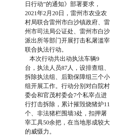
日行动”的通知》部署要求，
2021年2月20日，雷州市农业农
村局联合雷州市白沙镇政府、雷
州市司法局公证处、雷州市白沙
派出所等部门开展打击私屠滥宰
联合执法行动。
本次行动共出动执法车辆9
台，执法人员87人，设排查组、
拆除执法组、后勤保障组三个小
组开展工作。行动分别对白院村
委会和官茂村委会7个私宰点进
行打击拆除，累计摧毁烧猪炉11
个、非法猪栏围墙3处，扣押屠
宰工具50余把，在当地形成较大
的威慑力。