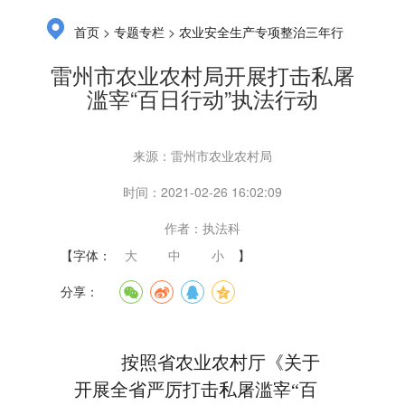
>
>
首页
专题专栏
农业安全生产专项整治三年行
动与农业综合执法专栏
雷州市农业农村局开展打击私屠
滥宰“百日行动”执法行动
来源：雷州市农业农村局
时间：2021-02-26 16:02:09
作者：执法科
【字体：
大
中
小
】
分享：
按照省农业农村厅《关于
开展全省严厉打击私屠滥宰“百