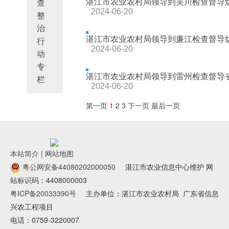
湛江市农业农村局领导到吴川检查督导烘
查
2024-06-20
整
治
湛江市农业农村局领导到廉江检查督导烘
行
2024-06-20
动
专
湛江市农业农村局领导到雷州检查督导
栏
2024-06-20
第一页
1
2
3
下一页
最后一页
本站简介
|
网站地图
粤公网安备44080202000050
湛江市农业信息中心维护 网
站标识码：4408000003
粤ICP备20033390号
主办单位：湛江市农业农村局
广东省信息
兴农工程项目
电话：0759-3220007