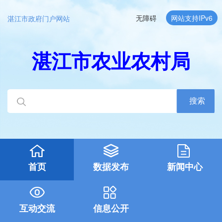
无障碍
网站支持IPv6
湛江市政府门户网站
湛江市农业农村局
搜索
首页
数据发布
新闻中心
互动交流
信息公开