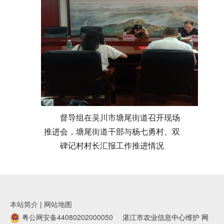
督导组在吴川市塘尾街道召开现场
推进会，塘尾街道干部与杨七勇村、双
碑记村村长汇报工作推进情况
本站简介
|
网站地图
粤公网安备44080202000050
湛江市农业信息中心维护 网