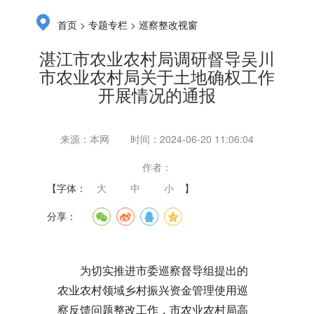
>
>
首页
专题专栏
巡察整改视窗
湛江市农业农村局调研督导吴川
市农业农村局关于土地确权工作
开展情况的通报
来源：本网
时间：2024-06-20 11:06:04
作者：
【字体：
大
中
小
】
分享：
为切实推进市委巡察督导组提出的
农业农村领域乡村振兴资金管理使用巡
察反馈问题整改工作，市农业农村局高