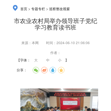
>
>
首页
专题专栏
巡察整改视窗
市农业农村局举办领导班子党纪
学习教育读书班
来源：本网
时间：2024-06-10 21:06:06
作者：
【字体：
大
中
小
】
分享：