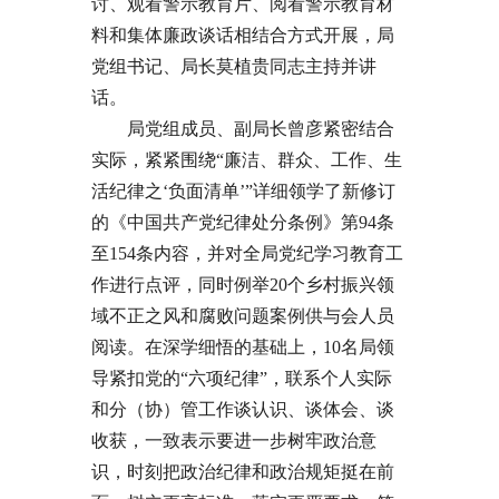
讨、观看警示教育片、阅看警示教育材
料和集体廉政谈话相结合方式开展，局
党组书记、局长莫植贵同志主持并讲
话。
局党组成员、副局长曾彦紧密结合
实际，紧紧围绕“廉洁、群众、工作、生
活纪律之‘负面清单’”详细领学了新修订
的《中国共产党纪律处分条例》第94条
至154条内容，并对全局党纪学习教育工
作进行点评，同时例举20个乡村振兴领
域不正之风和腐败问题案例供与会人员
阅读。在深学细悟的基础上，10名局领
导紧扣党的“六项纪律”，联系个人实际
和分（协）管工作谈认识、谈体会、谈
收获，一致表示要进一步树牢政治意
识，时刻把政治纪律和政治规矩挺在前