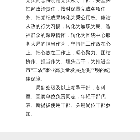
党员同志特别是党员领导干部，要坚决
扛起政治责任，按时保量完成各项任
务。把党纪成果转化为秉公用权、廉洁
从政的行为习惯，转化为履职为民、造
福群众的深厚情怀，转化为围绕中心服
务大局的担当作为，坚持把工作放在心
上、把心放在工作上，凝心聚力、团结
协作、担当作为、埋头苦干，为推进全
市“三农”事业高质量发展提供严明的纪
律保障。
局副处级及以上领导干部，各科
室、直属单位负责同志，年轻干部代
表、新提拔使用干部、关键岗位干部参
加。