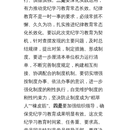
行、慎微慎独。
三是
要深化实践运用，
有力推动党纪学习教育常态长效。纪律
教育不是一时一事的要求，必须常抓不
懈、久久为功，扎实推进纪律教育常态
化长效化。要以此次党纪学习教育为契
机，针对查摆发现的主要问题，及时总
结规律，提出对策，制定措施、形成制
度。要进一步厘清本单位权力运行清
单，不断完善制度规定，构建相互衔
接、协调配合的制度机制。要切实增强
按制度办事、依法办事的意识，进一步
强化制度的刚性执行，自觉维护制度的
刚性约束力，坚决防止制度成为“稻草
人”“橡皮筋”。
四是
要加强组织领导，确
保党纪学习教育成果明显有效。这次党
纪学习教育时间紧、任务重、要求高。