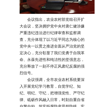
会议指出，农业农村部党组召开扩
大会议，坚决拥护党中央对唐仁健涉嫌
严重违纪违法进行纪律审查和监察调
查，充分体现了以习近平同志为核心的
党中央一以贯之推进全面从严治党的坚
定决心，充分彰显了我们党勇于自我革
命、永葆先进性和纯洁性的坚强意志，
充分释放了一刻不停正风肃纪反腐的强
烈信号。
会议强调，全市农业农村系统要深
入开展党纪学习教育，自觉学纪、知
纪、明纪、守纪，把增强党性、严守纪
律、砥砺作风融入日常，时刻自重自省
自警自励，筑牢拒腐防变思想防线，牢