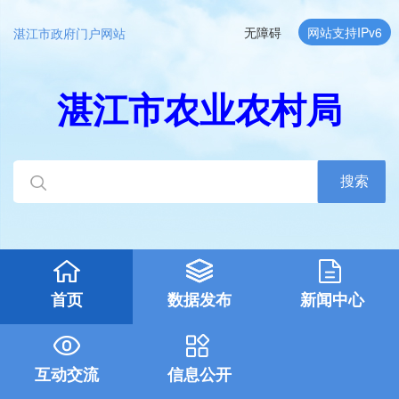
无障碍
网站支持IPv6
湛江市政府门户网站
湛江市农业农村局
搜索
首页
数据发布
新闻中心
互动交流
信息公开