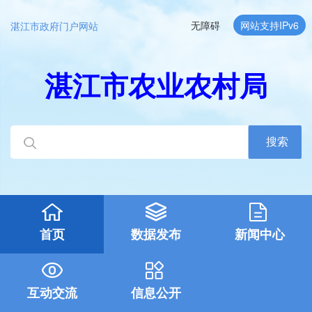
无障碍
网站支持IPv6
湛江市政府门户网站
湛江市农业农村局
搜索
首页
数据发布
新闻中心
互动交流
信息公开