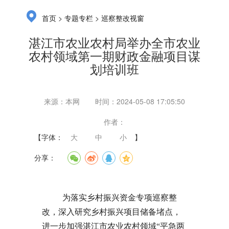
>
>
首页
专题专栏
巡察整改视窗
湛江市农业农村局举办全市农业
农村领域第一期财政金融项目谋
划培训班
来源：本网
时间：2024-05-08 17:05:50
作者：
【字体：
大
中
小
】
分享：
为落实乡村振兴资金专项巡察整
改，深入研究乡村振兴项目储备堵点，
进一步加强湛江市农业农村领域“平急两