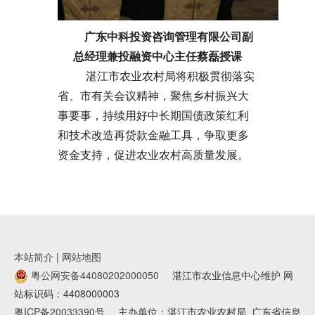
广东中科投资咨询管理有限公司副
总经理兼投融资中心主任蔡磊授课
湛江市农业农村局将积极贯彻落实
省、市有关会议精神，聚焦乡村振兴大
事要事，持续用好中长期国债政策红利
和技术改造再贷款金融工具，争取更多
资金支持，促进农业农村高质量发展。
本站简介
|
网站地图
粤公网安备44080202000050
湛江市农业信息中心维护 网
站标识码：4408000003
粤ICP备20033390号
主办单位：湛江市农业农村局
广东省信息