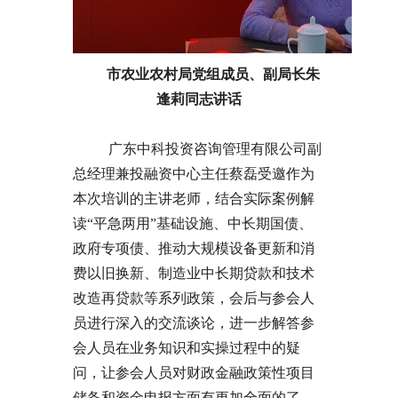
市农业农村局
党组成员、副局长朱
逢莉
同志
讲话
广东中科投资咨询管理有限公司副
总经理兼投融资中心主任蔡磊受邀作为
本次培训的主讲老师，结合实际案例解
读“平急两用”基础设施、中长期国债、
政府专项债、推动大规模设备更新和消
费以旧换新、制造业中长期贷款和技术
改造再贷款等系列政策，会后与参会人
员进行深入的交流谈论，进一步解答参
会人员在业务知识和实操过程中的疑
问，让参会人员对财政金融政策性项目
储备和资金申报方面有更加全面的了