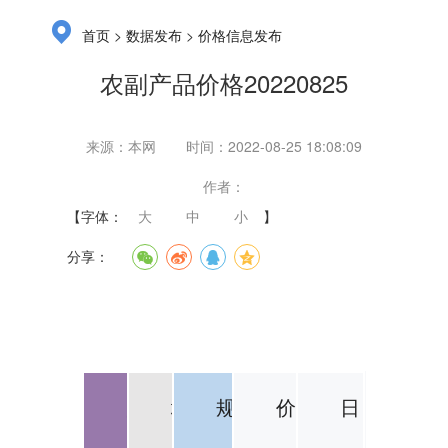
>
>
首页
数据发布
价格信息发布
农副产品价格20220825
来源：本网
时间：2022-08-25 18:08:09
作者：
【字体：
大
中
小
】
分享：
品
地
规
价
日